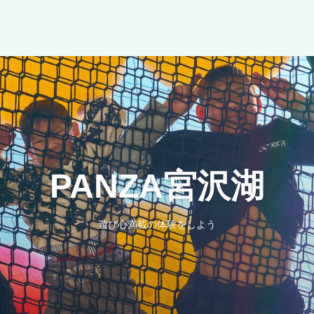
PANZA宮沢湖
遊び心満載の体験をしよう