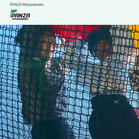
PANZA Miyazawako