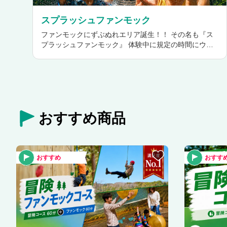
スプラッシュファンモック
ファンモックにずぶぬれエリア誕生！！ その名も『ス
プラッシュファンモック』 体験中に規定の時間にウオ
ーターキャノンから 大量発射！ 暑さを吹き飛ばす期間
限定イベントです
おすすめ商品
おすすめ
おすす